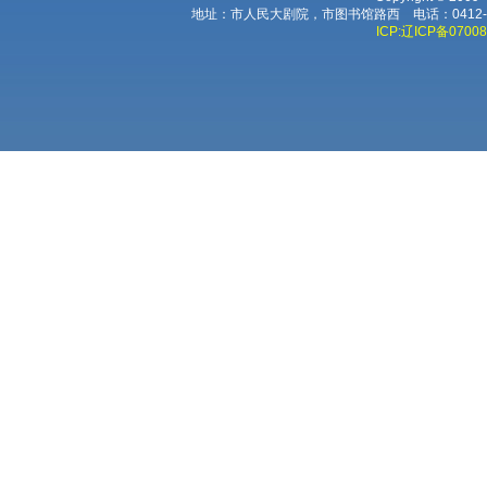
地址：市人民大剧院，市图书馆路西 电话：0412-224
ICP:辽ICP备0700