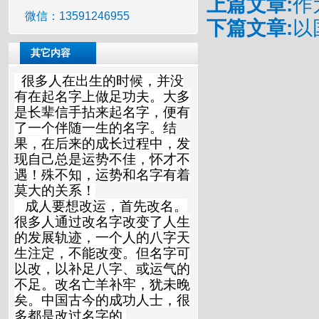
上篇文章:
作
微信：13591246955
下篇文章:
以
其它内容
很多人在出生的时候，并没
有在起名字上做足功夫。大多
是长辈信手拈来起名字，便有
了一个伴随一生的名字。结
果，在后来的成长过程中，发
现自己总是运势不佳，怀才不
遇！殊不知，运势和名字有着
莫大的关系！
成人要想改运，首先改名。
很多人通过改名字改变了人生
的发展轨迹，一个人的八字天
生注定，不能改变。但名字可
以改，以补足八字、或运气的
不足。改名亡羊补牢，犹未晚
矣。中国古今的成功人士，很
多都是改过名字的.