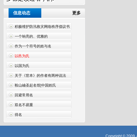
信息动态
更多
积极维护防汛救灾网络秩序倡议书
一个响亮的、优雅的
作为一个符号的姓与名
以邑为氏
以国为氏
关于《世本》的作者有两种说法
鞍山岫圣起名馆|中国姓氏
回避常用名
双名不易重
得名
Copyright © 2009