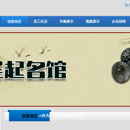
加
信息动态
员工生活
车辆展示
视频展示
企业招聘
信息动态
->作为一个符号的姓与名