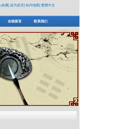
入收藏
|
设为首页
|
站内地图
|
繁體中文
在线留言
联系我们
›