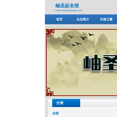
岫圣起名馆
http://www.xsqmg.com
首页
企业简介
长旅之窗
岫圣起名馆
‹
分类
全部