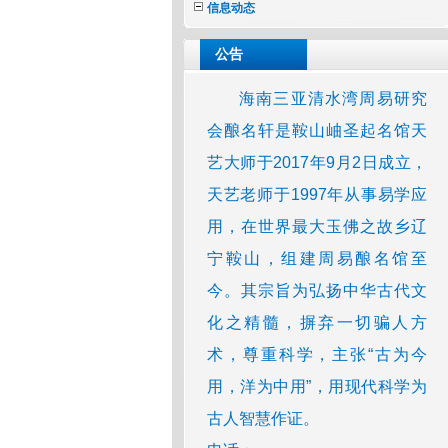
信息动态
公告
海南三亚清水湾周易研究
会酿名轩是鞍山岫圣起名馆天
艺大师于2017年9月2日成立，
天艺老师于1997年从事易学应
用，在世界最大玉佛之故乡辽
宁鞍山，组建周易酿名馆至
今。其宗旨为弘扬中华古代文
化之精髓，摒弃一切骗人方
术，尊重科学，主张“古为今
用，洋为中用”，用现代科学为
古人智慧作证。