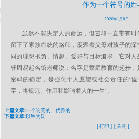
作为一个符号的姓
2020年1月6日
虽然不能决定人的命运，但它却一直带有时
留下了家族血统的烙印，凝聚着父母对孩子的深
同的理想抱负、情趣、爱好与目标追求，它对人
轩周易起名馆老师说：名字是家庭教育的起步，
密码的锁定，是强化个人愿望或社会责任的“固
字，将规范、作用和影响着人的一生”。
上篇文章:
一个响亮的、优雅的
下篇文章:
以邑为氏
[
打印
] [
关闭
]