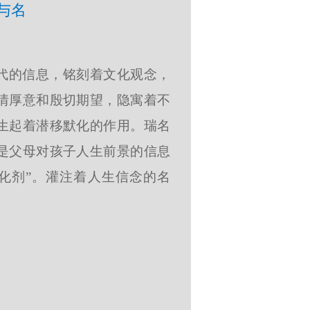
与名
代的信息，铭刻着文化观念，
情厚意和殷切期望，隐寓着不
生起着潜移默化的作用。瑞名
是父母对孩子人生前景的信息
化剂”。灌注着人生信念的名