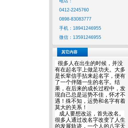
电话：
0412-2245760
0898-83083777
手机：18941246955
微信：13591246955
其它内容
很多人在出生的时候，并没
有在起名字上做足功夫。大多
是长辈信手拈来起名字，便有
了一个伴随一生的名字。结
果，在后来的成长过程中，发
现自己总是运势不佳，怀才不
遇！殊不知，运势和名字有着
莫大的关系！
成人要想改运，首先改名。
很多人通过改名字改变了人生
的发展轨迹，一个人的八字天