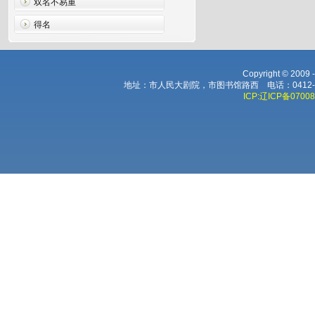
双名不易重
得名
Copyright © 2009
地址：市人民大剧院，市图书馆路西 电话：0412-224
ICP:辽ICP备0700