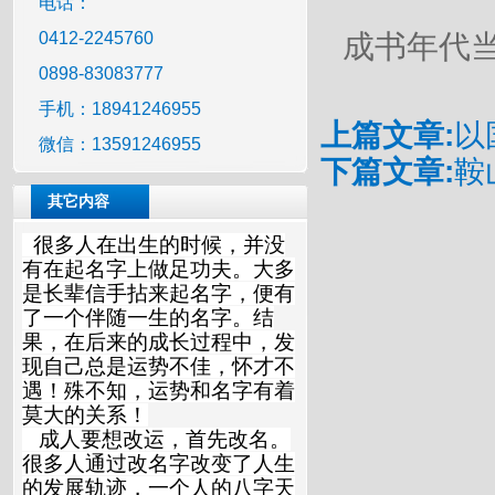
电话：
0412-2245760
成书年代
0898-83083777
手机：18941246955
上篇文章:
以
微信：13591246955
下篇文章:
鞍
其它内容
很多人在出生的时候，并没
有在起名字上做足功夫。大多
是长辈信手拈来起名字，便有
了一个伴随一生的名字。结
果，在后来的成长过程中，发
现自己总是运势不佳，怀才不
遇！殊不知，运势和名字有着
莫大的关系！
成人要想改运，首先改名。
很多人通过改名字改变了人生
的发展轨迹，一个人的八字天