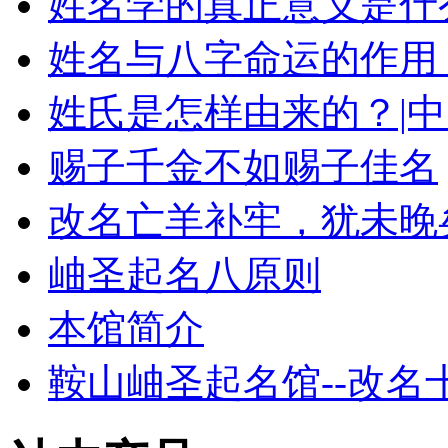
姓名学的真正意义是什
姓名与八字命运的作用
姓氏是怎样由来的？|
赐子千金不如赐子佳名
改名亡羊补牢，犹未晚
岫圣起名八原则
本馆简介
鞍山岫圣起名馆--改名