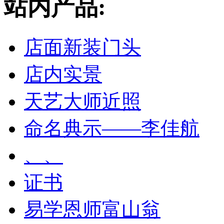
站内产品:
店面新装门头
店内实景
天艺大师近照
命名典示——李佳航
、、
证书
易学恩师富山翁