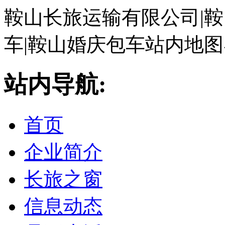
鞍山长旅运输有限公司|鞍
车|鞍山婚庆包车站内地
站内导航:
首页
企业简介
长旅之窗
信息动态