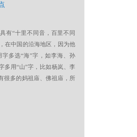
点
具有“十里不同音，百里不同
点，在中国的沿海地区，因为他
字多选“海”字，如李海、孙
字多用“山”字，比如杨岚、李
有很多的妈祖庙、佛祖庙，所