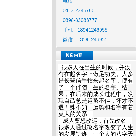
电话：
0412-2245760
0898-83083777
手机：18941246955
微信：13591246955
其它内容
很多人在出生的时候，并没
有在起名字上做足功夫。大多
是长辈信手拈来起名字，便有
了一个伴随一生的名字。结
果，在后来的成长过程中，发
现自己总是运势不佳，怀才不
遇！殊不知，运势和名字有着
莫大的关系！
成人要想改运，首先改名。
很多人通过改名字改变了人生
的发展轨迹，一个人的八字天