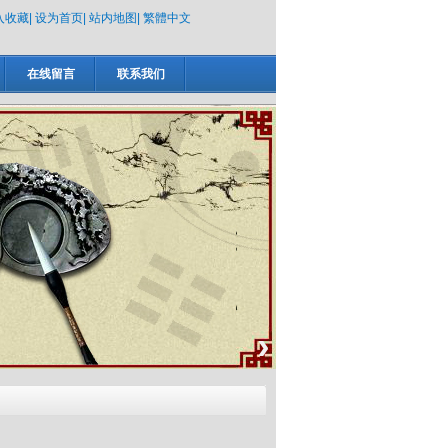
入收藏
|
设为首页
|
站内地图
|
繁體中文
在线留言
联系我们
›