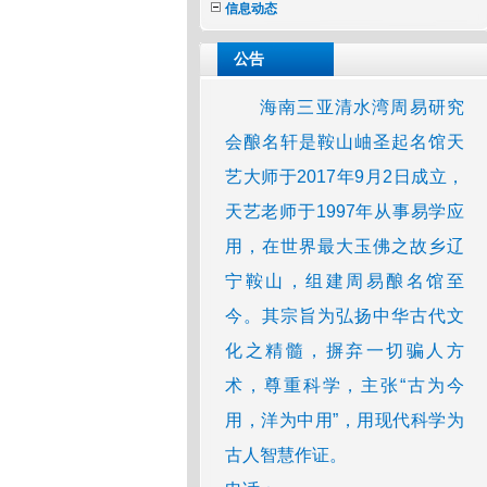
信息动态
公告
海南三亚清水湾周易研究
会酿名轩是鞍山岫圣起名馆天
艺大师于2017年9月2日成立，
天艺老师于1997年从事易学应
用，在世界最大玉佛之故乡辽
宁鞍山，组建周易酿名馆至
今。其宗旨为弘扬中华古代文
化之精髓，摒弃一切骗人方
术，尊重科学，主张“古为今
用，洋为中用”，用现代科学为
古人智慧作证。