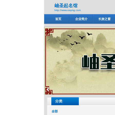
岫圣起名馆
http://www.xsqmg.com
首页
企业简介
长旅之窗
岫圣起名馆
‹
分类
全部