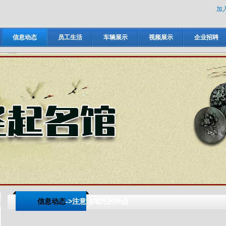
加
信息动态
员工生活
车辆展示
视频展示
企业招聘
信息动态
->注意地域性的特点