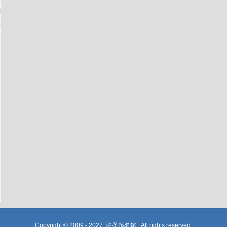
多
Copyright © 2009 - 2027 岫圣起名馆 All rights reserved.