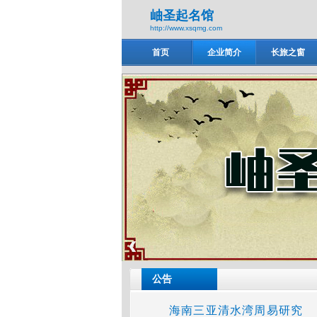
岫圣起名馆
http://www.xsqmg.com
首页
企业简介
长旅之窗
岫圣起名馆
‹
公告
海南三亚清水湾周易研究