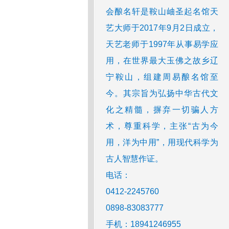
会酿名轩是鞍山岫圣起名馆天
艺大师于2017年9月2日成立，
天艺老师于1997年从事易学应
用，在世界最大玉佛之故乡辽
宁鞍山，组建周易酿名馆至
今。其宗旨为弘扬中华古代文
化之精髓，摒弃一切骗人方
术，尊重科学，主张“古为今
用，洋为中用”，用现代科学为
古人智慧作证。
电话：
0412-2245760
0898-83083777
手机：18941246955