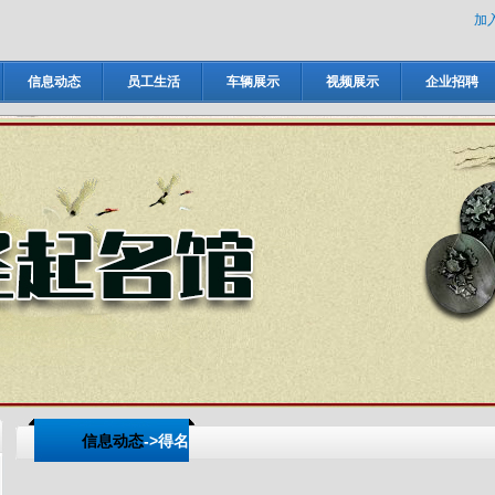
加
信息动态
员工生活
车辆展示
视频展示
企业招聘
信息动态
->得名