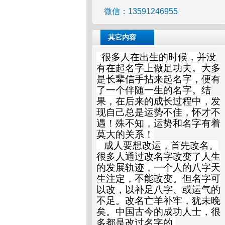
微信：13591246955
其它内容
很多人在出生的时候，并没
有在起名字上做足功夫。大多
是长辈信手拈来起名字，便有
了一个伴随一生的名字。结
果，在后来的成长过程中，发
现自己总是运势不佳，怀才不
遇！殊不知，运势和名字有着
莫大的关系！
成人要想改运，首先改名。
很多人通过改名字改变了人生
的发展轨迹，一个人的八字天
生注定，不能改变。但名字可
以改，以补足八字、或运气的
不足。改名亡羊补牢，犹未晚
矣。中国古今的成功人士，很
多都是改过名字的.