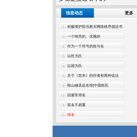
信息动态
更
积极维护防汛救灾网络秩序倡议书
一个响亮的、优雅的
作为一个符号的姓与名
以邑为氏
以国为氏
关于《世本》的作者有两种说法
鞍山岫圣起名馆|中国姓氏
回避常用名
双名不易重
得名