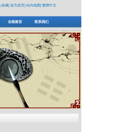
入收藏
|
设为首页
|
站内地图
|
繁體中文
在线留言
联系我们
›