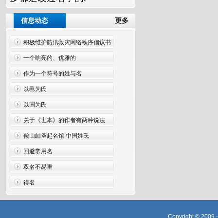
信息动态
更多
积极维护防汛救灾网络秩序倡议书
一个响亮的、优雅的
作为一个符号的姓与名
以邑为氏
以国为氏
关于《世本》的作者有两种说法
鞍山岫圣起名馆|中国姓氏
回避常用名
双名不易重
得名
Copyright © 2009