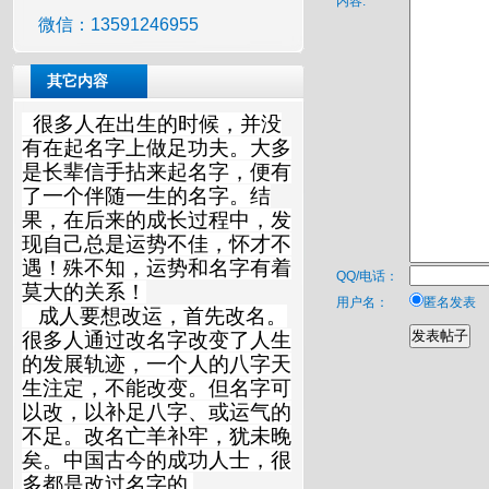
内容:
微信：13591246955
其它内容
很多人在出生的时候，并没
有在起名字上做足功夫。大多
是长辈信手拈来起名字，便有
了一个伴随一生的名字。结
果，在后来的成长过程中，发
现自己总是运势不佳，怀才不
遇！殊不知，运势和名字有着
QQ/电话：
莫大的关系！
用户名：
匿名发表
成人要想改运，首先改名。
很多人通过改名字改变了人生
的发展轨迹，一个人的八字天
生注定，不能改变。但名字可
以改，以补足八字、或运气的
不足。改名亡羊补牢，犹未晚
矣。中国古今的成功人士，很
多都是改过名字的.