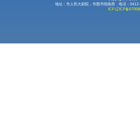
地址：市人民大剧院，市图书馆路西 电话：0412-224
ICP:辽ICP备0700