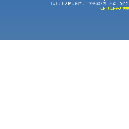
地址：市人民大剧院，市图书馆路西 电话：0412-224
ICP:辽ICP备0700