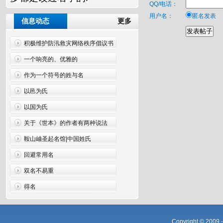
QQ/电话：
用户名：
匿名发表
信息动态
更多
积极维护防汛救灾网络秩序倡议书
一个响亮的、优雅的
作为一个符号的姓与名
以邑为氏
以国为氏
关于《世本》的作者有两种说法
鞍山岫圣起名馆|中国姓氏
回避常用名
双名不易重
得名
Copyright © 2009