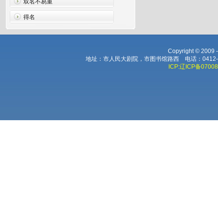
双名不易重
得名
Copyright © 2009
地址：市人民大剧院，市图书馆路西 电话：0412-224
ICP:辽ICP备0700