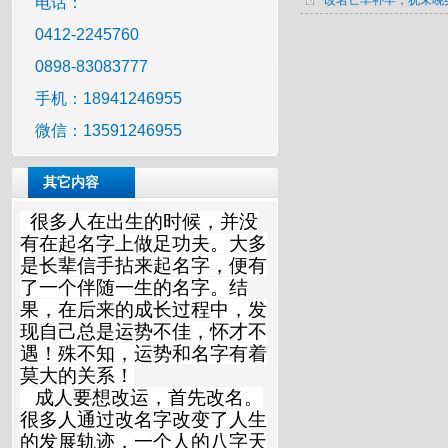
改名亡羊补牢，犹未晚
电话：
0412-2245760
0898-83083777
手机：18941246955
微信：13591246955
其它内容
很多人在出生的时候，并没
有在起名字上做足功夫。大多
是长辈信手拈来起名字，便有
了一个伴随一生的名字。结
果，在后来的成长过程中，发
现自己总是运势不佳，怀才不
遇！殊不知，运势和名字有着
莫大的关系！
成人要想改运，首先改名。
很多人通过改名字改变了人生
的发展轨迹，一个人的八字天