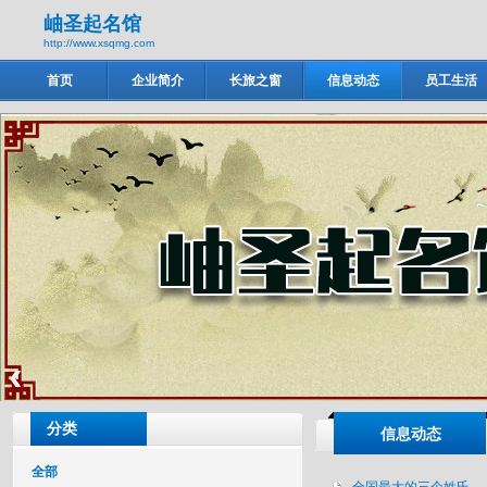
岫圣起名馆
http://www.xsqmg.com
首页
企业简介
长旅之窗
信息动态
员工生活
岫圣起名馆
‹
分类
信息动态
全部