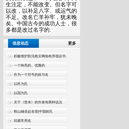
生注定，不能改变。但名字可
以改，以补足八字、或运气的
不足。改名亡羊补牢，犹未晚
矣。中国古今的成功人士，很
多都是改过名字的.
信息动态
更多
积极维护防汛救灾网络秩序倡议书
一个响亮的、优雅的
作为一个符号的姓与名
以邑为氏
以国为氏
关于《世本》的作者有两种说法
鞍山岫圣起名馆|中国姓氏
回避常用名